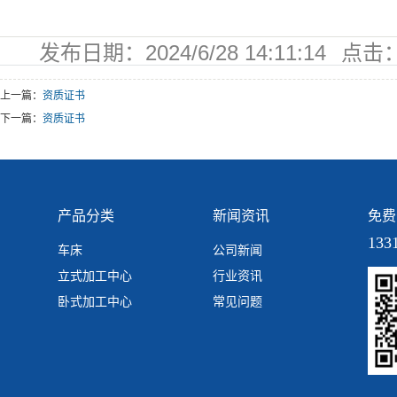
发布日期：
2024/6/28 14:11:14
点击
237
上一篇：
资质证书
下一篇：
资质证书
产品分类
新闻资讯
免费
133
车床
公司新闻
立式加工中心
行业资讯
卧式加工中心
常见问题