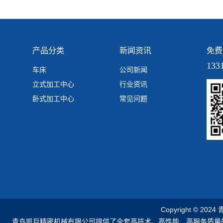
产品分类
新闻资讯
免费
133
车床
公司新闻
立式加工中心
行业资讯
卧式加工中心
常见问题
Copyright © 2
青岛凯巨精密机械有限公司提供了全套高技术、高性能、高服务质量