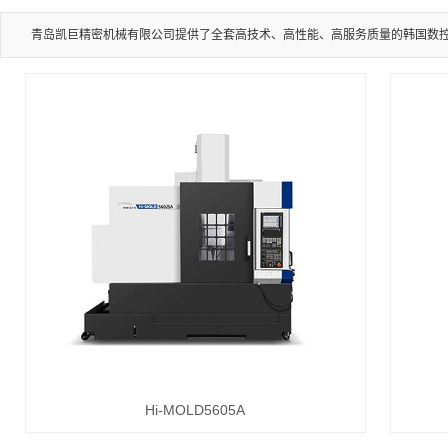
青岛凯巨精密机械有限公司提供了全套高技术、高性能、高服务质量的韩国数控
Hi-MOLD5605A