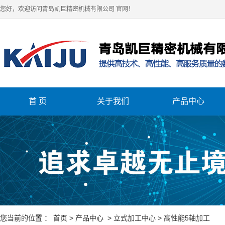
您好，欢迎访问青岛凯巨精密机械有限公司 官网！
首 页
关于我们
产品中心
关于我们
车床
立式加工中心
卧式加工中心
您当前的位置 ：
首页
>
产品中心
>
立式加工中心
>
高性能5轴加工