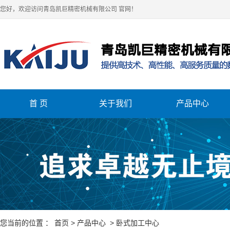
您好，欢迎访问青岛凯巨精密机械有限公司 官网！
首 页
关于我们
产品中心
关于我们
车床
立式加工中心
卧式加工中心
您当前的位置 ：
首页
>
产品中心
>
卧式加工中心