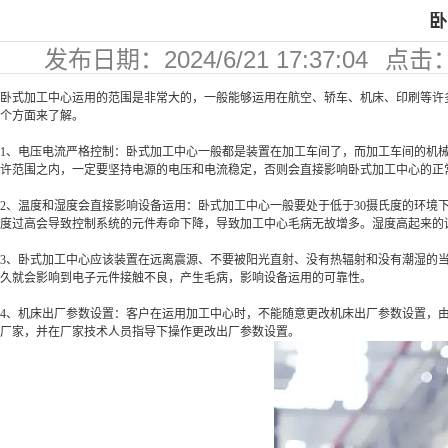
卧
发布日期：
2024/6/21 17:37:04
点击
221
卧式加工中心运用的范围是非常大的，一般能够运用在航空、轿车、机床、印刷等许
个方面来了解。
1、电压电流严格控制：卧式加工中心一般都是装置在加工车间了，而加工车间的机
许范围之内，一定要坚持电源的电压和电流稳定，否则会直接影响卧式加工中心的正
2、温度和湿度会直接影响设备运用：卧式加工中心一般要处于低于30摄氏度的环
度过高会导致控制系统的元件寿命下降，导致加工中心毛病无故增多。湿度高起来的
3、卧式加工中心应该装置在远离震源、不要被阳光直射、没有热辐射和没有潮湿的
久就会影响到电子元件接触不良，产生毛病，影响设备运用的可靠性。
4、机床出厂参数设置：客户在运用加工中心时，不能随意更改机床出厂参数设置，
厂家，并在厂家技术人员指导下操作更改出厂参数设置。